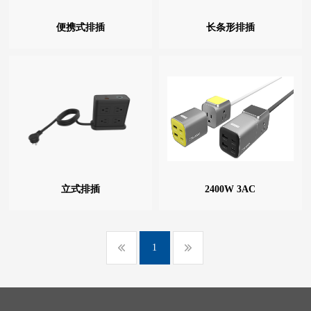
便携式排插
长条形排插
立式排插
2400W 3AC
1