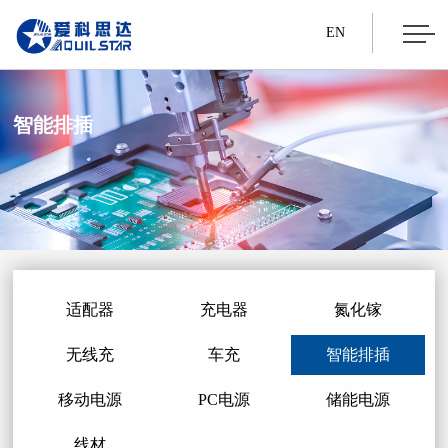
EN
智能排插
适配器
充电器
氮化镓
无线充
车充
智能排插
移动电源
PC电源
储能电源
线材