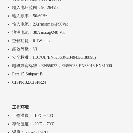
输入电压范围：90-264Vac
输入频率：50/60Hz
输入电流：2A(rms)max@90Vac
浪涌电流：30A max@240 Vac
空载功耗：0.1W max
能效等级：VI
安全标准：IEC/UL/EN62368(GB4943/GB8898)
电磁兼容标准：EN55032，EN55035,EN55015,EN61000
Part 15 Subpart B
CISPR 32,CISPR24
工作环境
工作温度：-10℃～40℃
存储温度：-20℃～70℃
湿度：5%～95%RH