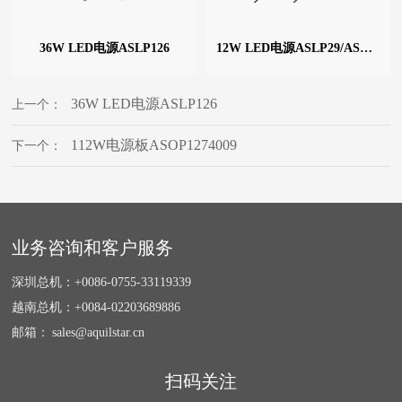
36W LED电源ASLP126
12W LED电源ASLP29/ASLP23
36W LED电源ASLP126
上一个：
112W电源板ASOP1274009
下一个：
业务咨询和客户服务
深圳总机：
+0086-0755-33119339
越南总机：
+0084-02203689886
邮箱：
sales@aquilstar.cn
扫码关注