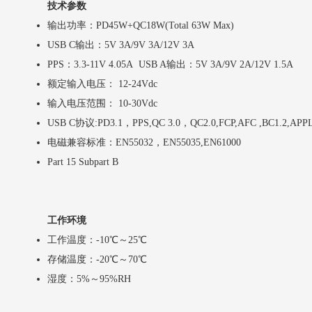
技术参数
输出功率：PD45W+QC18W(Total 63W Max)
USB C输出：5V 3A/9V 3A/12V 3A
PPS：3.3-11V 4.05A USB A输出：5V 3A/9V 2A/12V 1.5A
额定输入电压： 12-24Vdc
输入电压范围： 10-30Vdc
USB C协议:PD3.1，PPS,QC 3.0，QC2.0,FCP,AFC ,BC1.2,APPL
电磁兼容标准：EN55032，EN55035,EN61000
Part 15 Subpart B
工作环境
工作温度：-10℃～25℃
存储温度：-20℃～70℃
湿度：5%～95%RH