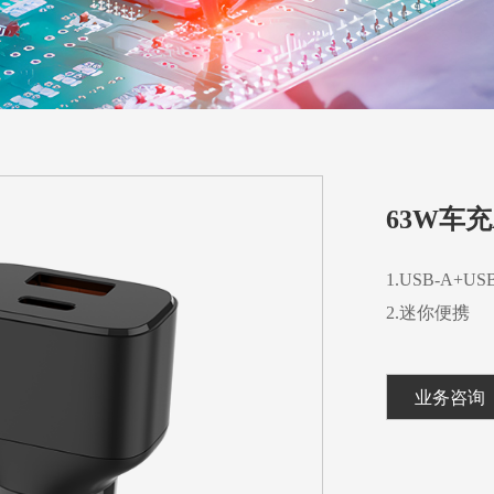
63W车充
1.USB-A+
2.迷你便携
业务咨询