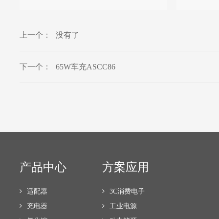
上一个：
没有了
下一个：
65W车充ASCC86
产品中心
方案应用
适配器
3C消费电子
充电器
工业电源