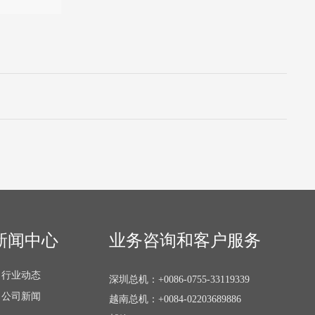
新闻中心
业务咨询和客户服务
行业动态
深圳总机：
+0086-0755-33119339
公司新闻
越南总机：
+0084-02203689886