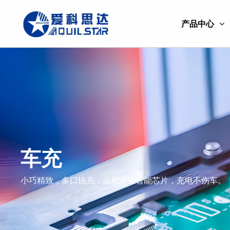
产品中心
车充
小巧精致，多口快充，采用安全智能芯片，充电不伤车。