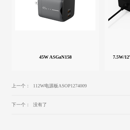
45W ASGaN158
7.5W/
上一个：
112W电源板ASOP1274009
下一个：
没有了