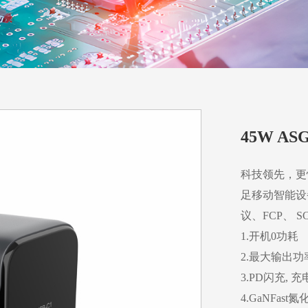
45W ASG
科技领先，更
足移动智能设备
议、FCP、 
1.开机0功耗
2.最大输出功
3.PD闪充, 
4.GaNFas