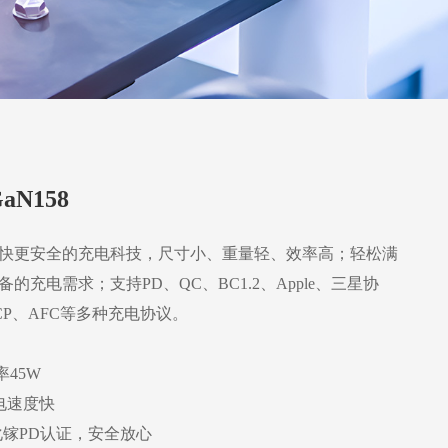
aN158
快更安全的充电科技，尺寸小、重量轻、效率高；轻松满
的充电需求；支持PD、QC、BC1.2、Apple、三星协
SCP、AFC等多种充电协议。
率45W
充电速度快
t氮化镓PD认证，安全放心