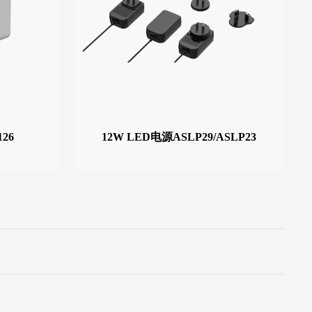
26
12W LED电源ASLP29/ASLP23